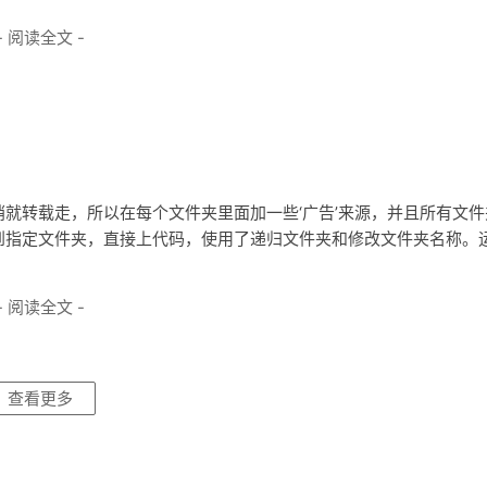
- 阅读全文 -
就转载走，所以在每个文件夹里面加一些‘广告’来源，并且所有文件
到指定文件夹，直接上代码，使用了递归文件夹和修改文件夹名称。
- 阅读全文 -
查看更多