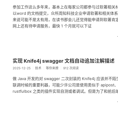
参加工作这么多年来，基本上在每家公司都参与过软著相关材
以word 的文档提交，众所周知科技企业申请软著和相关
来说可能不是太有用，在读书那会儿还觉得能申请到软著肯
网上还有待申请服务，最快 1 个月就可以下证
实现 Knife4j swagger 文档自动追加注解描述
2025-12-25
技术
等你来撩
912 次阅读
做 Java 开发的对 swagger 二次封装的 Knife4j 
联调时候的重要利器，可能少许公司是使用类似于 apipost、ap
rustfulbox 之类的插件实现自测或者调试。但是为了