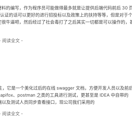
料的编写，作为程序员可能做得最多就是让提供后端代码前后 30 
体系认证的话可以更好的进行招投标以及政策上的扶持等等，但是对于
定很牛逼吧，然后经过了社会毒打了之后其实一切都是可以操作的，
- 阅读全文 -
应该并不陌生，它是一个美化过后的在线 swagger 文档，方便开发人员以及前
ifox、postman 之类的工具进行测试，更甚至是 IDEA 中自带的
和前后端以及测试人员同步查看接口，现公司我们采用的
- 阅读全文 -