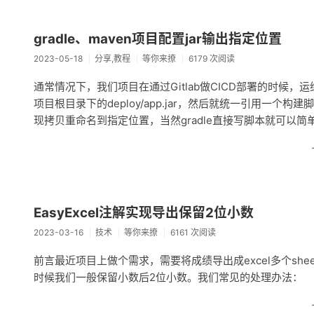
gradle、maven项目配置jar输出指定位置
2023-05-18
分享,教程
等你来撩
6179 次阅读
通常情况下，我们项目在通过Gitlab做CICD部署的时候，
项目根目录下的deploy/app.jar，然后就统一引用一个构
现拷贝重命名到指定位置，当然gradle直接写脚本就可以
EasyExcel注解实现导出保留2位小数
2023-03-16
技术
等你来撩
6161 次阅读
前言最近项目上做个需求，需要将成绩导出成excel多个s
时候我们一般保留小数后2位小数。我们常见的处理办法：