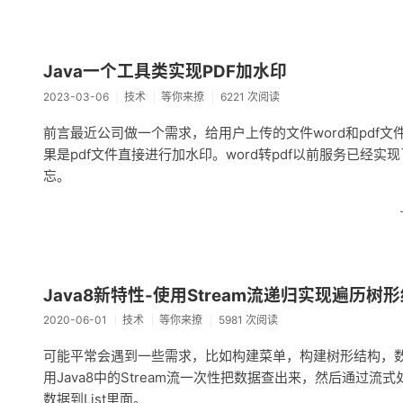
Java一个工具类实现PDF加水印
2023-03-06
技术
等你来撩
6221 次阅读
前言最近公司做一个需求，给用户上传的文件word和pdf文件
果是pdf文件直接进行加水印。word转pdf以前服务已经实现
忘。
Java8新特性-使用Stream流递归实现遍历树
2020-06-01
技术
等你来撩
5981 次阅读
可能平常会遇到一些需求，比如构建菜单，构建树形结构，数
用Java8中的Stream流一次性把数据查出来，然后通
数据到List里面。