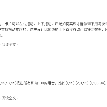
动，卡片可以左右拖动，上下拖动，后端如何实现才能做到不用每次
是支持拖动排序的，这样设计比传统的上下直接移动可以提高效率，
度。
- 阅读全文 -
97,99]找出所有和为100的组合，比如[1,99],[2,3,95],[1,2,3,94],
- 阅读全文 -