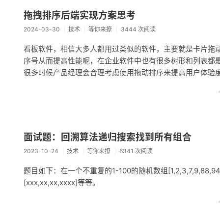
拖拽排序后端实现方案思考
2024-03-30
技术
等你来撩
3444 次阅读
看板软件，相信大多人都用过类似的软件，主要就是卡片拖
序号从而提高性能呢，在企业软件中也有很多树形和列表都
很多时候产品经理会合理考虑使用拖动排序来提高用户体验
面试题：回溯算法递归搜索找到所有组合
2023-10-24
技术
等你来撩
6341 次阅读
题目如下：在一个不重复的1-100的随机数组[1,2,3,7,9,88,94,95,
[xxx,xx,xx,xxxx]等等。