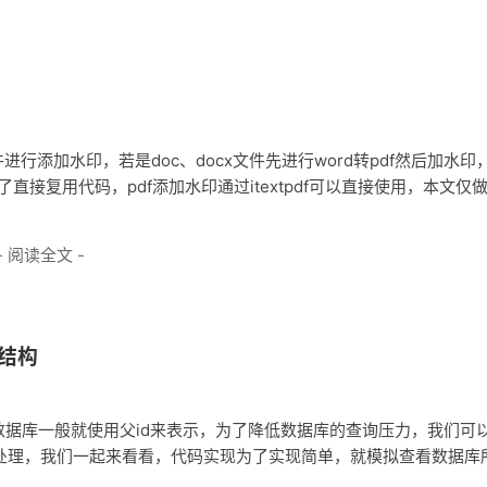
进行添加水印，若是doc、docx文件先进行word转pdf然后加水印
了直接复用代码，pdf添加水印通过itextpdf可以直接使用，本文仅
- 阅读全文 -
形结构
据库一般就使用父id来表示，为了降低数据库的查询压力，我们可
过流式处理，我们一起来看看，代码实现为了实现简单，就模拟查看数据库