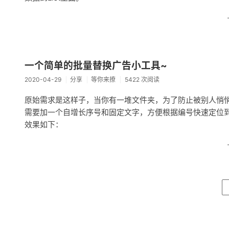
一个简单的批量替换广告小工具~
2020-04-29
分享
等你来撩
5422 次阅读
原始需求是这样子，当你有一堆文件夹，为了防止被别人悄悄
需要加一个自增长序号和固定文字，方便根据编号快速定位
效果如下：