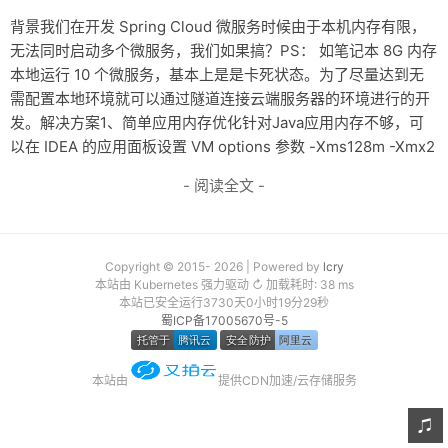
友链
背景我们在开发 Spring Cloud 微服务时候由于本机内存有限，
无法同时启动多个微服务，我们如果搞？PS： 如笔记本 8G 内存
关于
本地运行 10 个微服务，基本上是是卡死状态。为了尽量达到无
需配置本地环境就可以通过隧道连接云端服务器的环境进行的开
发。解决方案1、简单应用内存优化针对Java应用内存不够，可
以在 IDEA 的应用面板设置 VM options 参数 -Xms128m -Xmx2
- 阅读全文 -
Copyright © 2015- 2026 | Powered by
lcry
本站由 Kubernetes 强力驱动 ↻ 加载耗时: 38 ms
本站已安全运行3730天0小时19分29秒
蜀ICP备17005670号-5
本站由
提供CDN加速/云存储服务