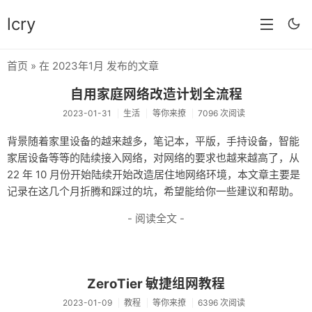
lcry
首页
» 在 2023年1月 发布的文章
首页
自用家庭网络改造计划全流程
分类
2023-01-31
生活
等你来撩
7096 次阅读
分享
背景随着家里设备的越来越多，笔记本，平版，手持设备，智能
家居设备等等的陆续接入网络，对网络的要求也越来越高了，从
技术
22 年 10 月份开始陆续开始改造居住地网络环境，本文章主要是
教程
记录在这几个月折腾和踩过的坑，希望能给你一些建议和帮助。
- 阅读全文 -
生活
AI
归档
ZeroTier 敏捷组网教程
留言
2023-01-09
教程
等你来撩
6396 次阅读