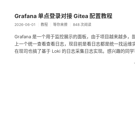
Grafana 单点登录对接 Gitea 配置教程
2026-06-01
教程
等你来撩
848 次阅读
Grafana 是一个用于监控展示的面板，由于项目越来越
上一个统一查看查看日志，现目前是看日志都是统一找运维
在现司也搞了基于 Loki 的日志采集日志实现。感兴趣的同学可