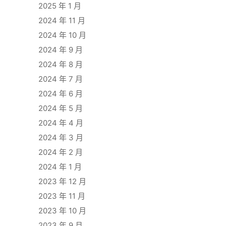
2025 年 1 月
2024 年 11 月
2024 年 10 月
2024 年 9 月
2024 年 8 月
2024 年 7 月
2024 年 6 月
2024 年 5 月
2024 年 4 月
2024 年 3 月
2024 年 2 月
2024 年 1 月
2023 年 12 月
2023 年 11 月
2023 年 10 月
2023 年 9 月