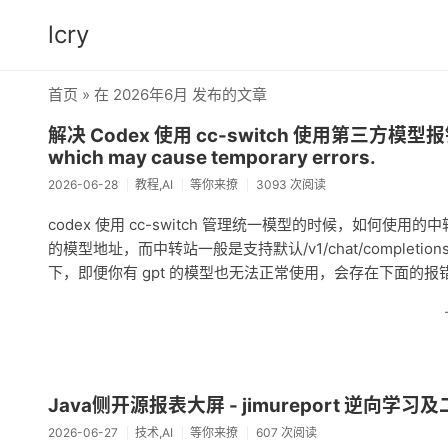
lcry
首页
» 在 2026年6月 发布的文章
解决 Codex 使用 cc-switch 使用第三方模型报错 We'
which may cause temporary errors.
2026-06-28
教程,AI
等你来撩
3093 次阅读
codex 使用 cc-switch 管理统一模型的时候，如何使用
的模型地址，而中转站一般是支持默认/v1/chat/completions 
下，即便你有 gpt 的模型也无法正常使用，会存在下面的报错：◦ R
Java侧开源报表大屏 - jimureport 逆向学习
2026-06-27
技术,AI
等你来撩
607 次阅读