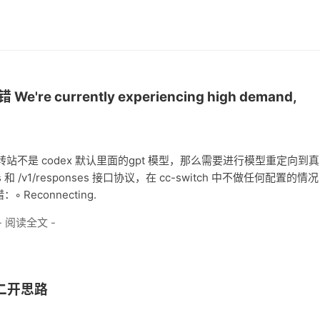
re currently experiencing high demand,
的中转站不是 codex 默认里面的gpt 模型，那么需要进行模型重定向到
和 /v1/responses 接口协议，在 cc-switch 中不做任何配置的情况
econnecting.
- 阅读全文 -
及二开思路