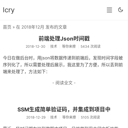
lcry
首页
» 在 2018年12月 发布的文章
首页
前端处理Json时间戳
分类
2018-12-30
技术
等你来撩
5434 次阅读
分享
今日在做后台时，用json将数据传递到前端后，发现时间字段被
序列化了，所以需要处理后展示，我这里为了方便，所以丢到前
技术
端来处理了，方法如下：
教程
- 阅读全文 -
生活
AI
SSM生成简单验证码，并集成到项目中
归档
2018-12-29
技术
等你来撩
5105 次阅读
留言