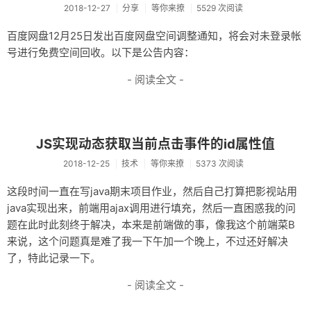
2018-12-27
分享
等你来撩
5529 次阅读
百度网盘12月25日发出百度网盘空间调整通知，将会对未登录帐
号进行免费空间回收。以下是公告内容：
- 阅读全文 -
JS实现动态获取当前点击事件的id属性值
2018-12-25
技术
等你来撩
5373 次阅读
这段时间一直在写java期末项目作业，然后自己打算把影视站用
java实现出来，前端用ajax调用进行填充，然后一直困惑我的问
题在此时此刻终于解决，本来是前端做的事，像我这个前端菜B
来说，这个问题真是难了我一下午加一个晚上，不过还好解决
了，特此记录一下。
- 阅读全文 -