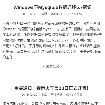
Windows下Mysql5.5数据迁移5.7笔记
2018-12-23
教程
等你来撩
5137 次阅读
一直不想升级平时用的笔记本mysql数据库的版本，因为一直用
的Phpstudy里面的绿色版mysql5.5，加上平时测试一些网站就
在本机测试，所以数据库还是有点数据库了，但是这次用IDEA使
用框架的时候，框架必须要求是Mysql5.7+，心态瞬间爆炸，一
直用5.5好好的，不升级的话sql文件导进去报错，想过装到虚拟
机里面，每次开机麻烦！然后就打算直接安装吧，于是开始下面
的工作。
- 阅读全文 -
重要通知：春运火车票23日正式开售！
2018-12-22
生活
等你来撩
5078 次阅读
还有不到24小时，就要投入紧张而刺激的，春运抢票运动中了，