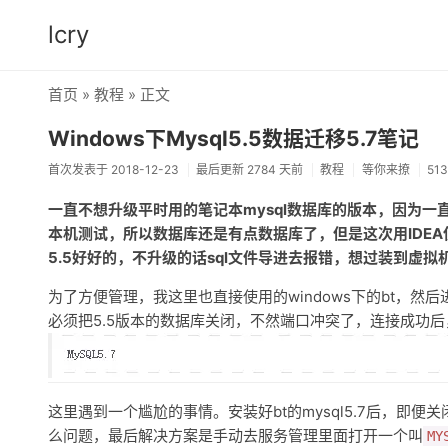
lcry
首页
»
教程
» 正文
Windows下Mysql5.5数据迁移5.7笔记
首次发表于 2018-12-23
最后更新 2784 天前
教程
等你来撩
51
一直不想升级平时用的笔记本mysql数据库的版本，因为一直用
本机测试，所以数据库还是有点数据库了，但是这次用IDEA使
5.5好好的，不升级的话sql文件导进去报错，想过装到虚
为了方便管理，我这里也直接使用的windows下的bt，然后
必须把5.5版本的数据库关闭，不然端口冲突了，连接成功
这里遇到一个尴尬的事情。安装好bt的mysql5.7后，即便关闭
么问题，最后解决方案是手动去服务管理里面打开一个叫
MY