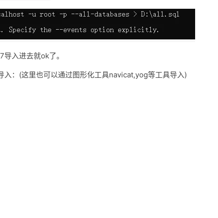
.7导入进去就ok了。
：(这里也可以通过图形化工具navicat,yog等工具导入)