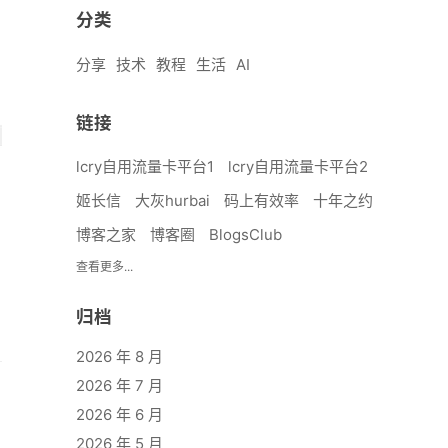
分类
分享
技术
教程
生活
AI
链接
lcry自用流量卡平台1
lcry自用流量卡平台2
姬长信
大灰hurbai
码上有效率
十年之约
博客之家
博客圈
BlogsClub
查看更多...
归档
2026 年 8 月
2026 年 7 月
2026 年 6 月
2026 年 5 月