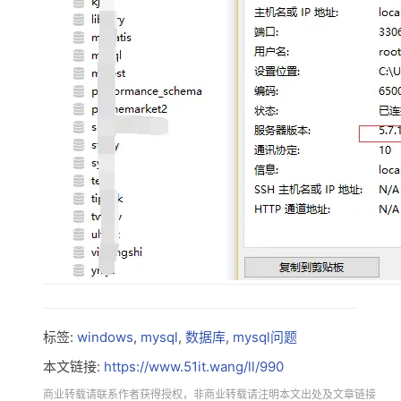
标签:
windows
,
mysql
,
数据库
,
mysql问题
本文链接:
https://www.51it.wang/ll/990
商业转载请联系作者获得授权，非商业转载请注明本文出处及文章链接