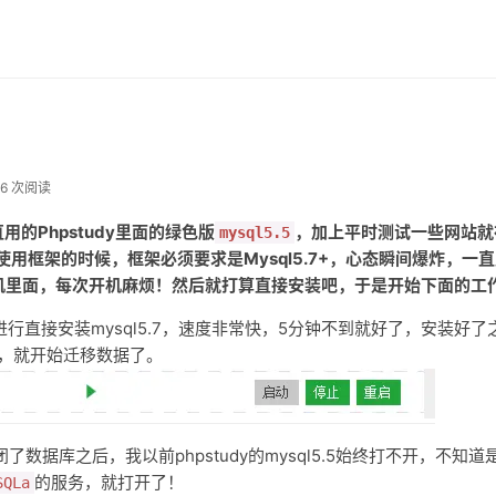
36 次阅读
的Phpstudy里面的绿色版
，加上平时测试一些网站就
mysql5.5
用框架的时候，框架必须要求是Mysql5.7+，心态瞬间爆炸，一
拟机里面，每次开机麻烦！然后就打算直接安装吧，于是开始下面的工
进行直接安装mysql5.7，速度非常快，5分钟不到就好了，安装好了
后，就开始迁移数据了。
了数据库之后，我以前phpstudy的mysql5.5始终打不开，不知道
的服务，就打开了！
SQLa