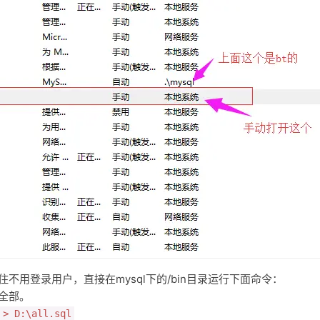
不用登录用户，直接在mysql下的/bin目录运行下面命令：
库全部。
 > D:\all.sql