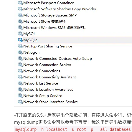
打开原来的5.5之后就导出全部数据吧，直接进入命令行，记住
mysqldump更多命令可以参考下百度！我这里是导出数据
mysqldump -h localhost -u root -p --all-databases