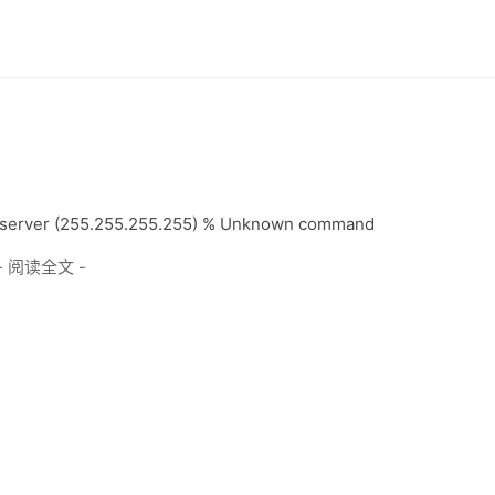
server (255.255.255.255) % Unknown command
- 阅读全文 -