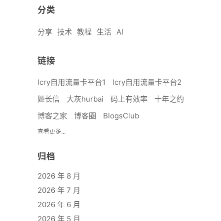
分类
分享
技术
教程
生活
AI
链接
lcry自用流量卡平台1
lcry自用流量卡平台2
姬长信
大灰hurbai
码上有效率
十年之约
博客之家
博客圈
BlogsClub
查看更多...
归档
2026 年 8 月
2026 年 7 月
2026 年 6 月
2026 年 5 月