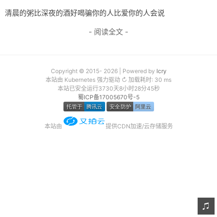
友链
清晨的粥比深夜的酒好喝骗你的人比爱你的人会说
- 阅读全文 -
关于
Copyright © 2015- 2026 | Powered by
lcry
本站由 Kubernetes 强力驱动 ↻ 加载耗时: 30 ms
本站已安全运行3730天8小时28分45秒
蜀ICP备17005670号-5
本站由
提供CDN加速/云存储服务