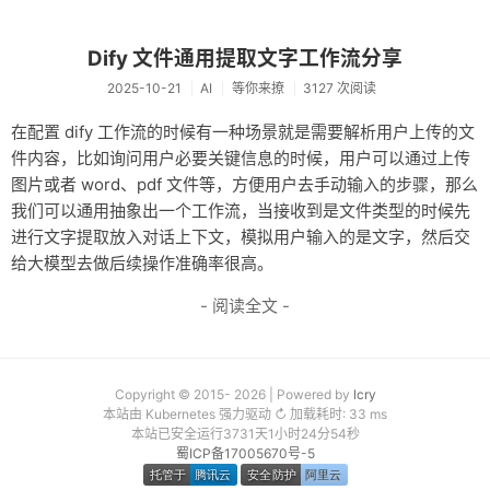
友链
Dify 文件通用提取文字工作流分享
关于
2025-10-21
AI
等你来撩
3127 次阅读
在配置 dify 工作流的时候有一种场景就是需要解析用户上传的文
件内容，比如询问用户必要关键信息的时候，用户可以通过上传
图片或者 word、pdf 文件等，方便用户去手动输入的步骤，那么
我们可以通用抽象出一个工作流，当接收到是文件类型的时候先
进行文字提取放入对话上下文，模拟用户输入的是文字，然后交
给大模型去做后续操作准确率很高。
- 阅读全文 -
Copyright © 2015- 2026 | Powered by
lcry
本站由 Kubernetes 强力驱动 ↻ 加载耗时: 33 ms
本站已安全运行3731天1小时24分54秒
蜀ICP备17005670号-5