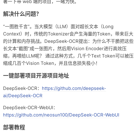
署一下带 web 端的项目，一睹为快。
友链
解决什么问题？
关于
“一图胜千言”。当大模型（LLM）面对超长文本（Long
Context）时，传统的Tokenizer会产生海量的Token，带来巨大
的计算和内存挑战。DeepSeek-OCR提出：为什么不干脆把这些
长文本“截图”成一张图片，然后用Vision Encoder进行高效压
缩，再喂给LLM呢？ 通过这种方式，几千个Text Token可以被压
缩成几百个Vision Token，并且信息损失极小！
一键部署项目开源项目地址
DeepSeek-OCR：
https://github.com/deepseek-
ai/DeepSeek-OCR
DeepSeek-OCR-WebUI：
https://github.com/neosun100/DeepSeek-OCR-WebUI
部署教程