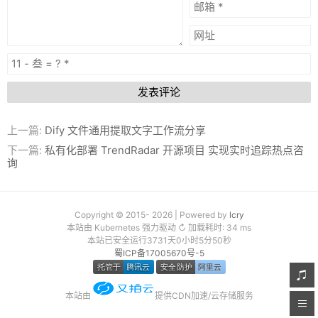
发表评论
上一篇:
Dify 文件通用提取文字工作流分享
下一篇:
私有化部署 TrendRadar 开源项目 实现实时追踪热点咨
询
Copyright © 2015- 2026 | Powered by
lcry
本站由 Kubernetes 强力驱动 ↻ 加载耗时: 34 ms
本站已安全运行3731天0小时5分51秒
蜀ICP备17005670号-5
本站由
提供CDN加速/云存储服务