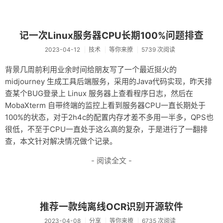
记一次Linux服务器CPU长期100%问题排查
2023-04-12
技术
等你来撩
5739 次阅读
背景几周前利用业余时间给朋友写了一个最近挺火的
midjourney 生成工具后端服务，采用的Java代码实现，昨天排
查某个BUG登录上 Linux 服务器上查看程序日志，然后在
MobaXterm 自带终端的监控上看到服务器CPU一直长期处于
100%的状态，对于2h4c的配置内存才差不多用一半多，QPS也
很低，不至于CPU一直处于这么高的复杂，于是进行了一翻排
查，本文针对解决情况做个记录。
- 阅读全文 -
推荐一款纯离线OCR识别开源软件
2023-04-08
分享
等你来撩
6735 次阅读