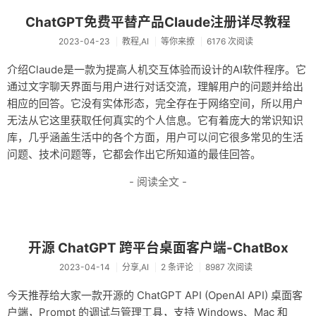
友链
ChatGPT免费平替产品Claude注册详尽教程
2023-04-23
教程,AI
等你来撩
6176 次阅读
关于
介绍Claude是一款为提高人机交互体验而设计的AI软件程序。它
通过文字聊天界面与用户进行对话交流，理解用户的问题并给出
相应的回答。它没有实体形态，完全存在于网络空间，所以用户
无法从它这里获取任何真实的个人信息。它有着庞大的常识知识
库，几乎涵盖生活中的各个方面，用户可以问它很多常见的生活
问题、技术问题等，它都会作出它所知道的最佳回答。
- 阅读全文 -
开源 ChatGPT 跨平台桌面客户端-ChatBox
2023-04-14
分享,AI
2 条评论
8987 次阅读
今天推荐给大家一款开源的 ChatGPT API (OpenAI API) 桌面客
户端，Prompt 的调试与管理工具，支持 Windows、Mac 和