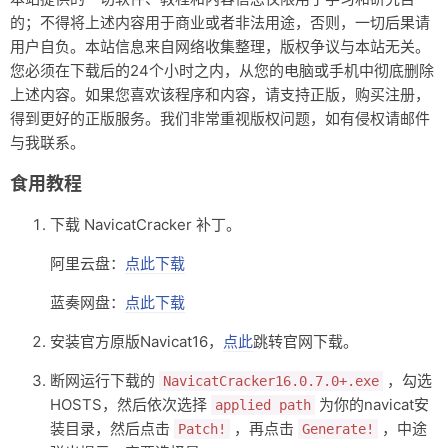
的；不得将上述内容用于商业或者非法用途，否则，一切后果请
友链
用户自负。本站信息来自网络收集整理，版权争议与本站无关。
关于
您必须在下载后的24个小时之内，从您的电脑或手机中彻底删除
上述内容。如果您喜欢该程序和内容，请支持正版，购买注册，
得到更好的正版服务。我们非常重视版权问题，如有侵权请邮件
与我联系。
食用教程
下载 NavicatCracker 补丁。
阿里云盘：
点此下载
蓝奏网盘：
点此下载
安装官方原版Navicat16，
点此
跳转官网下载。
断网运行下载的
，勾选
NavicatCracker16.0.7.0+.exe
HOSTS，然后依次选择
为你的navicat安
applied path
装目录，然后点击
，再点击
，中途
Patch!
Generate!