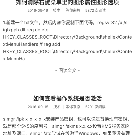
如何清除右键菜单里的图形属性图形选项
友链
2016-09-19
技术
等你来撩
5372 次阅读
关于
1.新建一个txt文件。然后内容你复制下面代码。regsvr32 /u /s
igfxpph.dll reg delete
HKEY_CLASSES_ROOT\Directory\Background\shellex\Conte
xtMenuHandlers /f reg add
HKEY_CLASSES_ROOT\Directory\Background\shellex\Conte
xtMenuHa
- 阅读全文 -
如何查看操作系统是否激活
2016-09-15
技术
等你来撩
5201 次阅读
slmgr /ipk x-x-x-x-x安装产品密钥，也可以说是替换现有密钥，
就是那个5×5的序列号。slmgr /skms x.x.x.x设置KMS服务器IP
地址及端口。slmgr /ato尝试在线激活Windows，如果我没有理