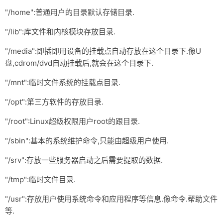
"/home":普通用户的目录默认存储目录.
友链
"/lib":库文件和内核模块存放目录.
关于
"/media":即插即用设备的挂载点自动存放在这个目录下.像U
盘,cdrom/dvd自动挂载后,就会在这个目录下.
"/mnt":临时文件系统的挂载点目录.
"/opt":第三方软件的存放目录.
"/root":Linux超级权限用户root的跟目录.
"/sbin":基本的系统维护命令,只能由超级用户使用.
"/srv":存放一些服务器启动之后需要提取的数据.
"/tmp":临时文件目录.
"/usr":存放用户使用系统命令和应用程序等信息.像命令.帮助文件
等.