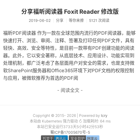
分享福昕阅读器 Foxit Reader 修改版
2019-06-02
分享
等你来撩
5121 次阅读
福昕PDF阅读器 作为一款在全球范围内流行的PDF阅读器，能够
快速打开、浏览、审阅、注释、签署及打印任何PDF文件，具有
轻快、高效、安全等特性，是目前一款带有PDF创建功能的阅读
器。此外，它以安全著称，从底层技术、应用设计、功能实现到
处理机制，都广泛考虑了各层面用户对安全的需求，也是支持微
软SharePoint服务器和Office365环境下对PDF文档的权限控制
与应用，被微软推荐为首选的PDF阅
- 阅读全文 -
Copyright © 2015- 2026 | Powered by
lcry
本站由 Kubernetes 强力驱动 ↻ 加载耗时: 64 ms
本站已安全运行3733天5小时42分53秒
蜀ICP备17005670号-5