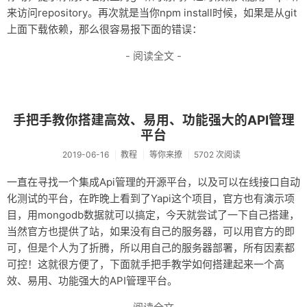
来访问repository。再次就是当你npm install时候，如果是从git
上面下载依赖，那么很容易报下面的错误：
- 阅读全文 -
手把手教你搭建高效、易用、功能强大的API管理
平台
2019-06-16
教程
等你来撩
5702 次阅读
一直在寻找一个集成Api管理的开源平台，以及可以在线接口自动
化测试的平台，在昨晚上看到了Yapi这个项目，官方也有演示项
目，用mongodb数据就可以搞定，今天就尝试了一下自己搭建，
当然官方也提供了站，如果没有自己的服务器，可以用官方的即
可，但是个人为了折腾，所以用自己的服务器部署，所有因素都
可控！这就很方便了，下面就手把手教学如何搭建起来一个高
效、易用、功能强大的API管理平台。