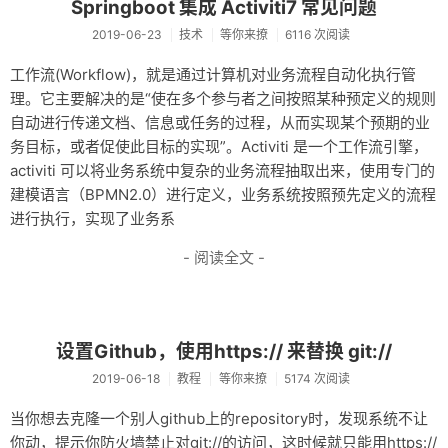
Springboot 集成 Activiti7 常见问题
友链
2019-06-23
技术
等你来撩
6116 次阅读
关于
工作流(Workflow)，就是通过计算机对业务流程自动化执行管
理。它主要解决的是“使在多个参与者之间按照某种预定义的规则
自动进行传递文档、信息或任务的过程，从而实现某个预期的业
务目标，或者促使此目标的实现”。Activiti 是一个工作流引擎，
activiti 可以将业务系统中复杂的业务流程抽取出来，使用专门的
建模语言（BPMN2.0）进行定义，业务系统按照预先定义的流程
进行执行，实现了业务系
- 阅读全文 -
设置Github，使用https:// 来替换 git://
2019-06-18
教程
等你来撩
5174 次阅读
当你想去克隆一个别人github上的repository时，发现系统不让
你动，提示你防火墙禁止对git://的访问，这时候就只能用https://