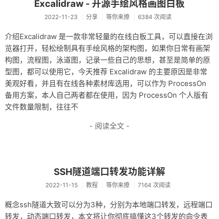
Excalidraw - 开源手绘风格画图白板
友链
2022-11-23
分享
等你来撩
6384 次阅读
关于
介绍Excalidraw 是一款非常轻量的在线白板工具，可以直接在浏
览器打开，轻松绘制具有手绘风格的架构图，如果你日常有画架
构图，流程图，泳道图，记录一些自己的思想，甚至是简单的原
型图，都可以使用它，今天推荐 Excalidraw 的主要原因是非常
美观好看，并且有在线各种素材库选用，可以作为 ProcessOn
备用方案，本人自己两者都在使用，因为 ProcessOn 个人版有
文件数量限制，往往不
- 阅读全文 -
SSH隧道端口转发功能详解
2022-11-15
教程
等你来撩
7164 次阅读
概念ssh隧道大致可以分为3种，分别为本地端口转发，远程端口
转发，动态端口转发，本文将让你彻底搞懂这3个转发的命令表