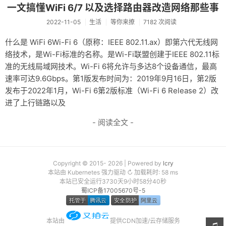
一文搞懂WiFi 6/7 以及选择路由器改造网络那些事
2022-11-05
生活
等你来撩
7182 次阅读
什么是 WiFi 6Wi-Fi 6（原称：IEEE 802.11.ax）即第六代无线网
络技术，是Wi-Fi标准的名称。是Wi-Fi联盟创建于IEEE 802.11标
准的无线局域网技术。Wi-Fi 6将允许与多达8个设备通信，最高
速率可达9.6Gbps。第1版发布时间为：2019年9月16日，第2版
发布于2022年1月，Wi-Fi 6第2版标准（Wi-Fi 6 Release 2）改
进了上行链路以及
- 阅读全文 -
Copyright © 2015- 2026 | Powered by
lcry
本站由 Kubernetes 强力驱动 ↻ 加载耗时: 58 ms
本站已安全运行3730天9小时58分40秒
蜀ICP备17005670号-5
本站由
提供CDN加速/云存储服务