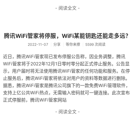
- 阅读全文 -
腾讯WiFi管家将停服，WiFi某能钥匙还能走多远？
2022-11-07
分享
等你来撩
5599 次阅读
近日，腾讯WiFi管家现已发布停服公告称，因业务调整，腾讯
WiFi管家将于2022年12月1日零时零分起正式停止服务。公告显
示，用户届时将无法使用腾讯WiFi管家的任何功能和服务。在停
止服务后，腾讯WiFi管家将依法对用户的资料等数据进行删除。
据悉，腾讯WiFi管家是腾讯公司旗下的一款免费WiFi管理软件，
支持上亿公共WiFi热点，无需输入密码就可一键连接。此次宣布
正式停服前，腾讯WiFi管家网站
- 阅读全文 -