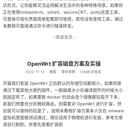
达形式，让你能够灵活运用解决生活中的各种特殊场景。如果你
正在使用mobaxterm、xshell、secureCRT、putty这类工具，
可直接可视化界面简单配置即可使用，若你没有使用工具，通过
本教程可直接通过命令进行隧道转发。
- 阅读全文 -
OpenWrt 扩容磁盘方案及实操
2022-11-13
教程
等你来撩
12598 次阅读
开篇我们安装 OpenWrt 之后默认的存储空间都很小，如果你是
通过下载其他大佬的固件，一般磁盘大小在编译固件的时候大小
就固定死了，如果要跑 docker 的话会连个镜像都拉取不下来，
若我们想要充分折腾软路由，则需要对 Open­Wrt 进行扩容，然
后就可以愉快的玩耍了 。说明本教程扩容方案本人仅在 vmware
虚拟机里面做测试通过，理论适用于物理机进行安装，参考文章
请自行斟酌。步骤先查看扩容前