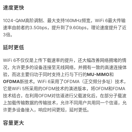
速度更快
1024-QAM高阶调制、最大支持160MHz频宽，WiFi 6最大传输
速率由前者的3.5Gbps，提升到了9.6Gbps，理论速度提升了近
3倍。
延时更低
WiFi 6不仅仅是上传下载速率的提升，还大幅改善网络拥堵的情
况，允许更多的设备连接至无线网络，并拥有一致的高速连接体
验，而这主要归功于同时支持上行与下行的
MU-MIMO
和
OFDMA
新技术。WiFi 6采用了OFDMA（正交频分多址）技术，
它是WiFi 5所采用的OFDM技术的演进版本，将OFDM和FDMA
技术结合，在利用OFDM对信道进行父载波化后，在部分子载波
上加载传输数据的传输技术，允许不同用户共用同一个信道，允
许更多设备接入，响应时间更短，延时更低。
容量更大