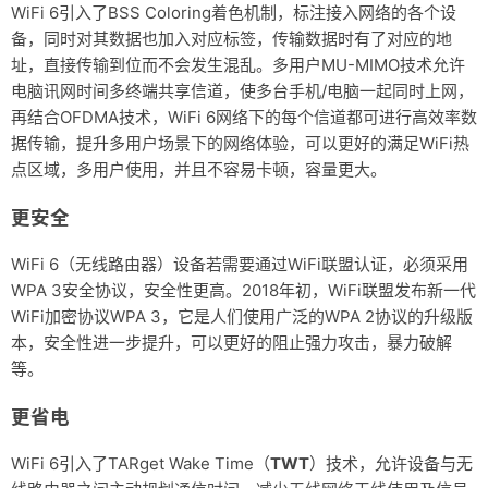
WiFi 6引入了BSS Coloring着色机制，标注接入网络的各个设
备，同时对其数据也加入对应标签，传输数据时有了对应的地
址，直接传输到位而不会发生混乱。多用户MU-MIMO技术允许
电脑讯网时间多终端共享信道，使多台手机/电脑一起同时上网，
再结合OFDMA技术，WiFi 6网络下的每个信道都可进行高效率数
据传输，提升多用户场景下的网络体验，可以更好的满足WiFi热
点区域，多用户使用，并且不容易卡顿，容量更大。
更安全
WiFi 6（无线路由器）设备若需要通过WiFi联盟认证，必须采用
WPA 3安全协议，安全性更高。2018年初，WiFi联盟发布新一代
WiFi加密协议WPA 3，它是人们使用广泛的WPA 2协议的升级版
本，安全性进一步提升，可以更好的阻止强力攻击，暴力破解
等。
更省电
WiFi 6引入了TARget Wake Time（
TWT
）技术，允许设备与无