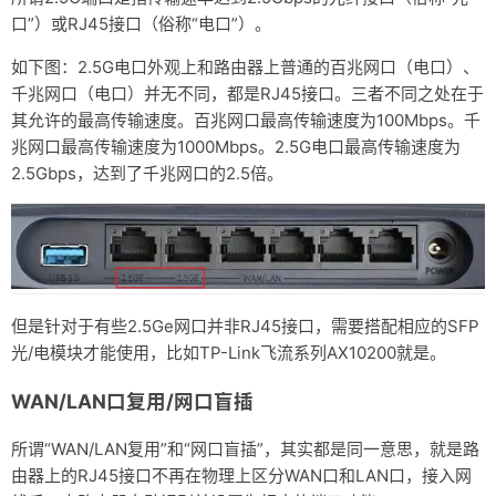
口”）或RJ45接口（俗称“电口”）。
如下图：2.5G电口外观上和路由器上普通的百兆网口（电口）、
千兆网口（电口）并无不同，都是RJ45接口。三者不同之处在于
其允许的最高传输速度。百兆网口最高传输速度为100Mbps。千
兆网口最高传输速度为1000Mbps。2.5G电口最高传输速度为
2.5Gbps，达到了千兆网口的2.5倍。
但是针对于有些2.5Ge网口并非RJ45接口，需要搭配相应的SFP
光/电模块才能使用，比如TP-Link飞流系列AX10200就是。
WAN/LAN口复用/网口盲插
所谓“WAN/LAN复用”和“网口盲插”，其实都是同一意思，就是路
由器上的RJ45接口不再在物理上区分WAN口和LAN口，接入网