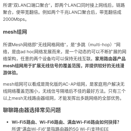
所谓“双LAN口端口聚合”，即两个LAN口同时接上网线后，链路
聚合，使带宽翻倍。例如两个千兆LAN口聚合后，带宽翻倍成
2000Mbps。
mesh组网
所谓Mesh网络即”无线网格网络”，是“多跳（multi-hop）”网
络，是由ad hoc网络发展而来，是一个动态的可以不断扩展的网
络架构，任意的两个设备均可以保持无线互联。
家用路由器产品
mesh组网用于扩展无线信号的覆盖范围，并提供较好的无线漫
游体验。
mesh组网可以看成是简化版的AC-AP组网，是家庭用户解决无
线网络覆盖范围小，无线信号隔墙后不佳的最好方法。只有三个
以上mesh无线路由器组网，才能发挥出多跳网络的全部优势。
聊聊路由器选择常见问题
Wi-Fi5路由、Wi-Fi6路由、满血Wi-Fi6路由如何抉择？
所谓“满血Wi-Fi6”是指路由器的5G Wi-Fi支持IEEE