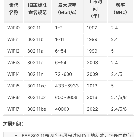
上市时
世代
IEEE标准
最大速率
频率
间
名称
命名规范
（Mbit/s）
（GHz）
（年）
WiFi0
802.11
1~2
1997
2.4
WiFi1
802.11b
1~11
1999
2.4
WiFi2
802.11a
6~54
1999
5
WiFi3
802.11g
6~54
2003
2.4
WiFi4
802.11n
72~600
2009
2.4/5
WiFi5
802.11ac
433~6933
2013
5
WiFi6
802.11ax
600~9608
2019
2.4/5/6
WiFi7
802.11be
40000
2022
2.4/5/6
扩展知识：
IEEE 802.11是现今无线局域网通用的标准，它是由电气