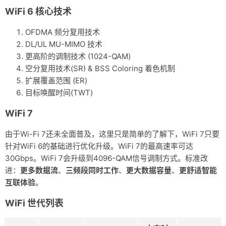
WiFi 6 核心技术
OFDMA 频分复用技术
DL/UL MU-MIMO 技术
更高阶的调制技术 (1024-QAM)
空分复用技术(SR) & BSS Coloring 着色机制
扩展覆盖范围 (ER)
目标唤醒时间(TWT)
WiFi 7
由于Wi-Fi 7还未全面普及，这里只是简单的了解下，WiFi 7只要
针对WiFi 6的基础进行优化升级。WiFi 7的最高速率可达
30Gbps。WiFi 7会升级到4096-QAM信号调制方式。标准改
进：
更多数据流
、
三频段同时工作
、
更大数据容量
、
更舒适智能
互联体验
。
WiFi 世代列表