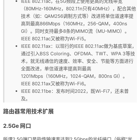
IEEE 802.11ac，在5G频段上使用更高的无线带宽
（80MHz-160MHz，802.11n只有40MHz），配合其他
技术（如：QAM256调制方式等）改进将单信道速率提
高到最高866Mbps（160MHz，256-QAM，400ns
GI）。同时支持最多8条的MIMO流（MU-MIMO）。
IEEE 802.11ac又被称为Wi-Fi5。
IEEE 802.11ax：以现行的IEEE 802.11ac做为基底草案，
通过引入BSS Coloring、OFDMA、TWT、WPA 3等技
术，就无线通信的速度、效率、安全、节能等方面进行
全面改进，单信道速率提高到最高
1201Mbps（160MHz，1024-QAM，800ns GI）。
IEEE 802.11ax又被称为Wi-Fi6。
IEEE 802.11be：发布时间2022，既Wi-Fi7，还未普
及。
路由器常用技术扩展
2.5Ge 网口
所谓2.5G端口是指传输速率达到2.5Gbps的光纤接口（俗称“光