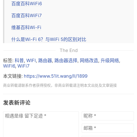
百度百科WiFi6
百度百科WiFi7
维基百科Wi-Fi
什么是Wi-Fi 6？与WiFi 5的区别对比
The End
标签:
科普
,
WIFI
,
路由器
,
路由器选择
,
网络改造
,
升级网络
,
WiFI6
,
WiFi7
本文链接:
https://www.51it.wang/ll/1899
商业转载请联系作者获得授权，非商业转载请注明本文出处及文章链接
发表新评论