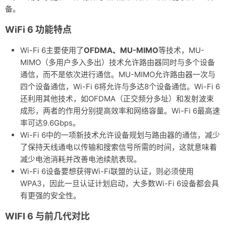
备。
友链
WiFi 6 功能特点
关于
Wi-Fi 6主要使用了
OFDMA、MU-MIMO
等技术，MU-
MIMO（多用户多入多出）技术允许路由器同时与多个设备
通信，而不是依次进行通信。MU-MIMO允许路由器一次与
四个设备通信，Wi-Fi 6将允许与多达8个设备通信。Wi-Fi 6
还利用其他技术，如OFDMA（正交频分多址）和发射波束
成形，两者的作用分别提高效率和网络容量。Wi-Fi 6最高速
率可达9.6Gbps。
Wi-Fi 6中的一项新技术允许设备规划与路由器的通信，减少
了保持天线通电以传输和搜索信号所需的时间，这就意味着
减少电池消耗并改善电池续航表现。
Wi-Fi 6设备要想获得Wi-Fi联盟的认证，则必须使用
WPA3，因此一旦认证计划启动，大多数Wi-Fi 6设备都会具
有更强的安全性。
WIFI 6 与前几代对比