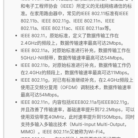
和电子工程师协会（IEEE）所定义的无线网络通信的标
准。在家用路由器中，常见的IEEE 802.11标准有IEEE
802.11b、IEEE 802.11g、IEEE 802.11n、IEEE
802.11a、IEEE 802.11ac、IEEE 802.11ax等。
IEEE 802.11，原始标准，定义了数据传输工作在
2.4GHz的频段上，数据传输速率最高可达2Mbps。
IEEE 802.11a，对原始标准进行补充，数据传输工作在
5GHzU-NII频带，数据传输速率最高可达54Mbps。
IEEE 802.11b，对原始标准进行补充，数据传输工作仍
在2.4GHz的频段上，数据传输速率最高可达11Mbps。
IEEE 802.11g，对已有标准继续补充，在2.4GHz频段上
使用正交频分复用（OFDM）调制技术，数据传输速率
最高可达54Mbps。
IEEE 802.11n，内容包括IEEE802.11a与IEEE802.11g，
并且改善了传输速率，基础速率提升到72.2Mbps，可以
使用双倍带宽40MHz，此时速率提升到150Mbps。同时
支持多输入多输出技术（Multi-Input Multi-Output，
MIMO）。IEEE 802.11n又被称为Wi-Fi4。