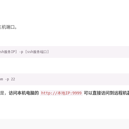
主机端口。
ssh服务IP] -p [ssh服务端口]
om -p 22
思是，
访问本机电脑的
可以直接访问到远程机
http://本地IP:9999