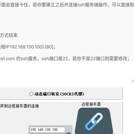
后界面会直接卡住，若你要建立之后并连接ssh服务端操作，可以直接
的方式结束
P192.168.100.100]:[80]；
.test.com 的ssh服务，ssh端口是22，若你不是22端口则需要修改；