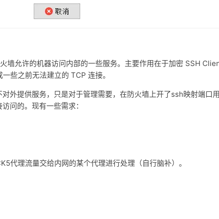
墙允许的机器访问内部的一些服务。主要作用在于加密 SSH Clien
成一些之前无法建立的 TCP 连接。
对外提供服务，只是对于管理需要，在防火墙上开了ssh映射端口
接访问的。现有一些需求：
CK5代理流量交给内网的某个代理进行处理（自行脑补）。