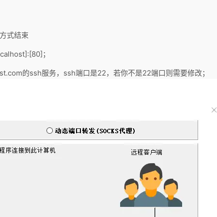
的方式结束
lhost]:[80]；
test.com的ssh服务，ssh端口是22，若你不是22端口则需要修改；