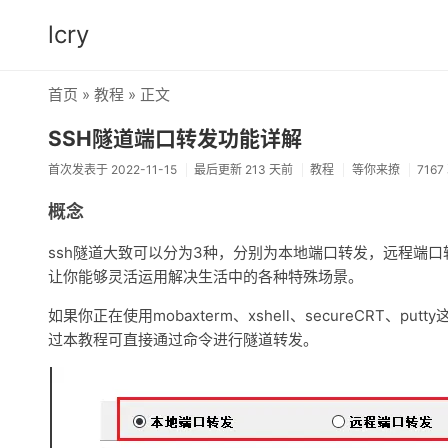
lcry
首页
»
教程
» 正文
SSH隧道端口转发功能详解
首次发表于 2022-11-15
最后更新 213 天前
教程
等你来撩
716
概念
ssh隧道大致可以分为3种，分别为本地端口转发，远程端
让你能够灵活运用解决生活中的各种特殊场景。
如果你正在使用mobaxterm、xshell、secureCR
过本教程可直接通过命令进行隧道转发。