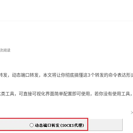
7 次阅读
口转发，动态端口转发，本文将让你彻底搞懂这3个转发的命令表达形
T、putty这类工具，可直接可视化界面简单配置即可使用，若你没有使用工具