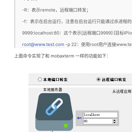
-R：表示remote，远程端口转发；
-f：表示在后台运行，注意在后台运行只能通过杀进程
9999:localhost:80：这个表示[远程端口9999]:[目标IPloca
root@www.test.com
-p 22：使用root用户连接www.
上面命令实现了和 mobaxterm 一样的功能如下：