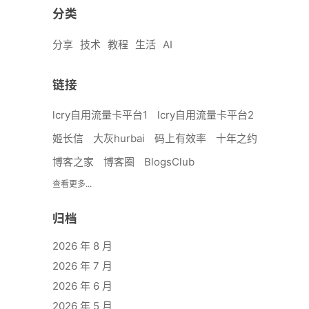
分类
分享
技术
教程
生活
AI
链接
lcry自用流量卡平台1
lcry自用流量卡平台2
姬长信
大灰hurbai
码上有效率
十年之约
博客之家
博客圈
BlogsClub
查看更多...
归档
2026 年 8 月
2026 年 7 月
2026 年 6 月
2026 年 5 月