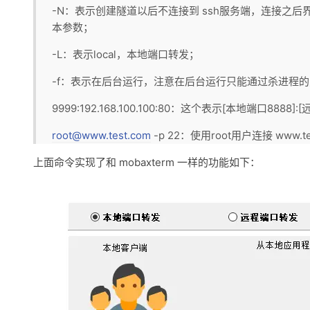
-N：表示创建隧道以后不连接到 ssh服务端，连接之
本参数；
-L：表示local，本地端口转发；
-f：表示在后台运行，注意在后台运行只能通过杀进程
9999:192.168.100.100:80：这个表示[本地端口8888]:[远程I
root@www.test.com
-p 22：使用root用户连接 www
上面命令实现了和 mobaxterm 一样的功能如下：