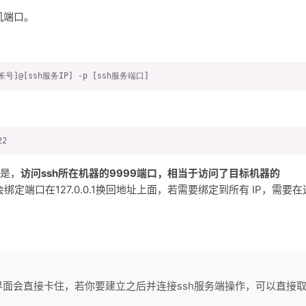
机端口。
帐号]@[ssh服务IP] -p [ssh服务端口]
22
思是，
访问ssh所在机器的9999端口，相当于访问了目标机器的
绑定端口在127.0.0.1换回地址上面，若需要绑定到所有 IP，需要在
后界面会直接卡住，若你要建立之后并连接ssh服务端操作，可以直接