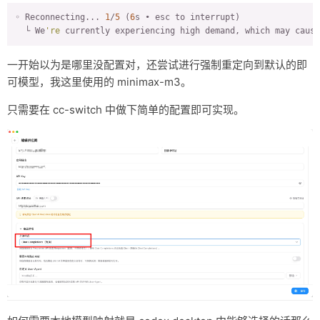
◦ Reconnecting... 
1
/
5
 (
6
s • esc to interrupt)

友链
  └ We
're
 currently experiencing high demand, which may cause
关于
一开始以为是哪里没配置对，还尝试进行强制重定向到默认的即
可模型，我这里使用的 minimax-m3。
只需要在 cc-switch 中做下简单的配置即可实现。