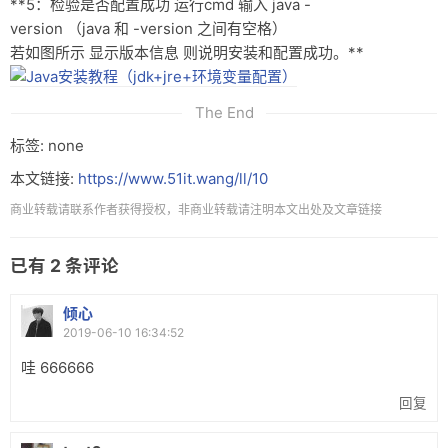
**5：检验是否配置成功 运行cmd 输入 java -
version （java 和 -version 之间有空格）
若如图所示 显示版本信息 则说明安装和配置成功。**
The End
标签: none
本文链接:
https://www.51it.wang/ll/10
商业转载请联系作者获得授权，非商业转载请注明本文出处及文章链接
已有
2
条评论
倾心
2019-06-10 16:34:52
哇 666666
回复