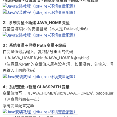
2：系统变量→新建 JAVA_HOME 变量
变量值填写jdk的安装目录（本人是 D:\Java\jdk6)
3：系统变量→寻找 Path 变量→编辑
在变量值最后输入，复制括号里面的代码
（ %JAVA_HOME%\bin;%JAVA_HOME%\jre\bin;）
（注意原来Path的变量值末尾有没有;号，如果没有，先输入；号
再输入上面的代码）
4：系统变量→新建 CLASSPATH 变量
变量值填写 .;%JAVA_HOME%\lib;%JAVA_HOME%\lib\tools.jar
（注意最前面有一点）
系统变量配置完毕