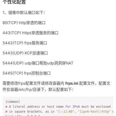
个性化配置
1、镜像中默认端口如下：
80(TCP) http穿透的端口
443(TCP) https穿透服务的端口
5443(TCP) frps服务端口
5443(UDP) KCP加速端口
5444(UDP) udp端口帮助udp洞洞穿NAT
5445(TCP) frps控制台端口
需要修改frps配置文件请修改容器内
frps.ini
配置文件，配置文
件在容器/etc/frp/目录下，默认配置如下：
#
 A literal address or host name 
for
 IPv6 must be enclosed
#
in
 square brackets, as 
in
"[::1]:80"
, 
"[ipv6-host]:http"
 or