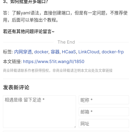
3、如何批量开多端口？
答：了解yaml语法，直接创建端口，但是有一定问题，不推荐使
用，后面可以单独出个教程。
若还有其他问题评论留言~
The End
标签:
内网穿透
,
docker
,
容器
,
HCaaS
,
LinkCloud
,
docker-frp
本文链接:
https://www.51it.wang/ll/1850
商业转载请联系作者获得授权，非商业转载请注明本文出处及文章链接
发表新评论