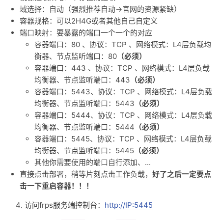
域选择：自动（强烈推荐自动->官网的资源紧缺）
容器规格：可以2H4G或者其他自己自定义
端口映射：要暴露的端口一个一个的对应
容器端口：80 、协议：TCP 、网络模式：L4层负载均
衡器、节点监听端口：80
（必须）
容器端口：443 、协议：TCP 、网络模式：L4层负载
均衡器、节点监听端口：443
（必须）
容器端口：5443、协议：TCP 、网络模式：L4层负载
均衡器、节点监听端口：5443
（必须）
容器端口：5444、协议：TCP 、网络模式：L4层负载
均衡器、节点监听端口：5444
（必须）
容器端口：5445、协议：TCP 、网络模式：L4层负载
均衡器、节点监听端口：5445
（必须）
其他你需要使用的端口自行添加、...
直接点击部署，稍等片刻点击工作负载，
好了之后一定要点
击一下重启容器！！！
访问frps服务端控制台：
http://IP:5445