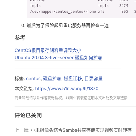
tmpfs                           tmpfs     347M    
/dev/mapper/centos_centos7-home xfs        80G   
最后为了保险起见重启服务器再检查一遍
参考
CentOS根目录存储容量调整大小
Ubuntu 20.04.3-live-server 磁盘如何扩容
标签:
centos
,
磁盘扩容
,
磁盘迁移
,
目录容量
本文链接:
https://www.51it.wang/ll/1870
商业转载请联系作者获得授权，非商业转载请注明本文出处及文章链接
评论已关闭
上一篇:
小米摄像头结合Samba共享存储实现视频实时转存