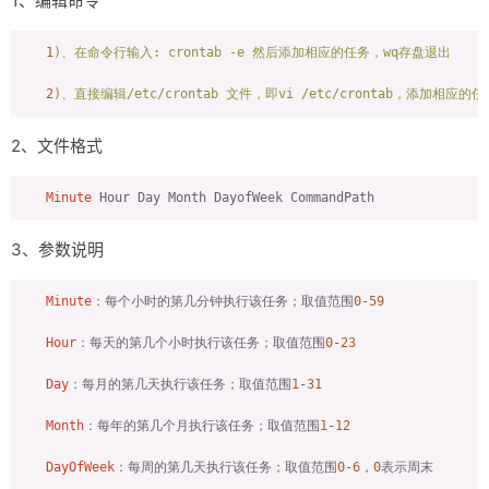
1、编辑命令
友链
1
)、在命令行输入:
crontab
-e
然后添加相应的任务，wq存盘退出
关于
2
)、直接编辑/etc/crontab
文件，即vi
/etc/crontab，添加相应的任
2、文件格式
Minute
3、参数说明
Minute
：每个小时的第几分钟执行该任务；取值范围
0
-
59
Hour
：每天的第几个小时执行该任务；取值范围
0
-
23
Day
：每月的第几天执行该任务；取值范围
1
-
31
Month
：每年的第几个月执行该任务；取值范围
1
-
12
DayOfWeek
：每周的第几天执行该任务；取值范围
0
-
6
，
0
表示周末
