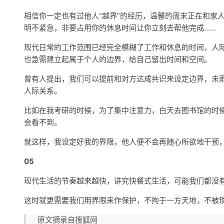
相信你一定也有过他人“越界”的经历，温馨的周末正在和家
明不紧急，非要占用你的休息时间让你立刻去帮他完成……
现代日常的工作范围已经完全模糊了工作和休息的时间，人
也急需建立起属于个人的边界，给自己留出时间和空间。
曾有人提出，我们可以提前和对方达成共识来设定边界，未
人际关系。
比如在我考研的时候，为了集中注意力，白天去图书馆的时
会看不到。
就这样，我设定好我的界限，他人便不会再随心所欲地干预
05
现代生活的节奏越来越快，讲究快餐式生活，可能我们都没
这时就更需要我们用界限来作保护，不拘于一方天地，不被
原文摘录自搜狐网