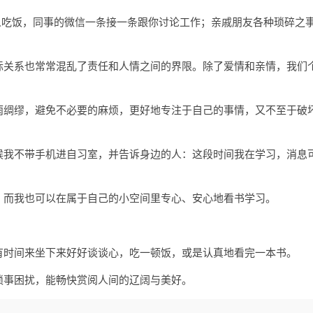
人吃饭，同事的微信一条接一条跟你讨论工作；亲戚朋友各种琐碎之
际关系也常常混乱了责任和人情之间的界限。除了爱情和亲情，我们
雨绸缪，避免不必要的麻烦，更好地专注于自己的事情，又不至于破
候我不带手机进自习室，并告诉身边的人：这段时间我在学习，消息
，而我也可以在属于自己的小空间里专心、安心地看书学习。
有时间来坐下来好好谈谈心，吃一顿饭，或是认真地看完一本书。
琐事困扰，能畅快赏阅人间的辽阔与美好。