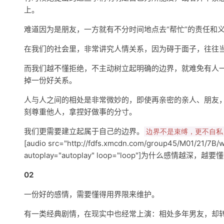
上。
难道因为是朋友，一方就有不分时间地点去“帮忙”的责任和
在我们的社会里，非常讲究人情关系，因为碍于面子，往往
而我们越不懂拒绝，不主动树立起明确的边界，就难免有人
掉一份好关系。
人与人之间的相处是非常微妙的，即使再亲密的亲人、朋友
刻尊重他人，拿捏好做事的分寸。
我们更需要建立起属于自己的边界。
边界不是束缚，更不自私
[audio src="http://fdfs.xmcdn.com/group45/M01/21/
autoplay="autoplay" loop="loop"]为什么感情越深，越要
02
一份好的感情，需要懂得用界限来维护。
有一类经典剧情，在现实中也经常上演：相处多年男友，却