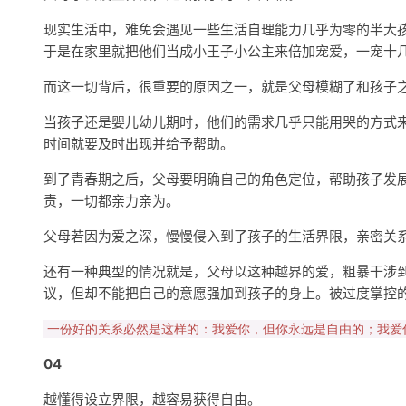
现实生活中，难免会遇见一些生活自理能力几乎为零的半大孩
于是在家里就把他们当成小王子小公主来倍加宠爱，一宠十
而这一切背后，很重要的原因之一，就是父母模糊了和孩子
当孩子还是婴儿幼儿期时，他们的需求几乎只能用哭的方式
时间就要及时出现并给予帮助。
到了青春期之后，父母要明确自己的角色定位，帮助孩子发
责，一切都亲力亲为。
父母若因为爱之深，慢慢侵入到了孩子的生活界限，亲密关
还有一种典型的情况就是，父母以这种越界的爱，粗暴干涉
议，但却不能把自己的意愿强加到孩子的身上。被过度掌控
一份好的关系必然是这样的：我爱你，但你永远是自由的；我爱
04
越懂得设立界限，越容易获得自由。