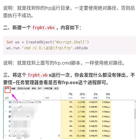
说明：就是找到你的frp运行目录，一定要使用绝对路径，否则后
友链
面执行不成功。
关于
二、新建一个
，内容如下：
frpht.vbs
Set
 ws = CreateObject(
"Wscript.Shell"
)

ws.run 
"cmd /c E:\桌面\frp\frp"
,vbhide
说明：就是找到上面写的frp.cmd脚本，一样使用绝对路径。
三、将这个
s运行一次，你会发现什么都没有弹出，不
frpht.vb
要慌~任务管理器查看是否有frp.exe这个进程即可。