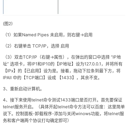
(图2)
（1）如果Named Pipes 未启用，则右键→启用
（2）右键单击 TCP/IP，选择 启用
（3）双击TCP/IP（右键→属性），在弹出的窗口中选择 “IP地
址” 选项卡，将IP1和IP10的【IP地址】设为127.0.0.1，并将所有
【IPx】的【已启用】设为是。接着，拖动下拉条到最下方，将
IPAll 中的【TCP端口】设成 【1433】，其余不变。
3、重新启动计算机。
4、接下来使用telnet命令测试1433端口是否打开。首先要保证
telnet服务开启。（具体开起telnet命令方法可以百度：这里简单
说下。控制面板-卸载程序-添加与关闭winows功能，将telnet服
务和客户端两个协议打勾确定即可）