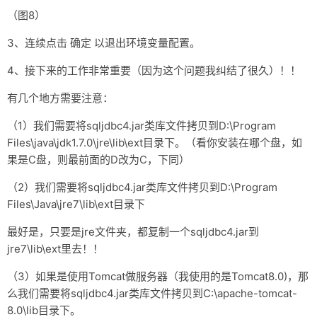
（图8）
3、连续点击 确定 以退出环境变量配置。
4、接下来的工作非常重要（因为这个问题我纠结了很久）！！
有几个地方需要注意：
（1）我们需要将sqljdbc4.jar类库文件拷贝到D:\Program
Files\java\jdk1.7.0\jre\lib\ext目录下。（看你安装在哪个盘，如
果是C盘，则最前面的D改为C，下同）
（2）我们需要将sqljdbc4.jar类库文件拷贝到D:\Program
Files\Java\jre7\lib\ext目录下
最好是，只要是jre文件夹，都复制一个sqljdbc4.jar到
jre7\lib\ext里去！！
（3）如果是使用Tomcat做服务器（我使用的是Tomcat8.0)，那
么我们需要将sqljdbc4.jar类库文件拷贝到C:\apache-tomcat-
8.0\lib目录下。