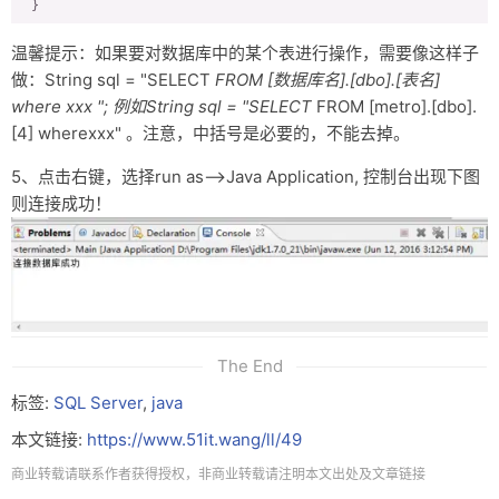
 }

}
温馨提示：如果要对数据库中的某个表进行操作，需要像这样子
做：String sql = "SELECT
FROM [数据库名].[dbo].[表名]
where xxx "; 例如String sql = "SELECT
FROM [metro].[dbo].
[4] wherexxx" 。注意，中括号是必要的，不能去掉。
5、点击右键，选择run as——>Java Application, 控制台出现下图
则连接成功！
The End
标签:
SQL Server
,
java
本文链接:
https://www.51it.wang/ll/49
商业转载请联系作者获得授权，非商业转载请注明本文出处及文章链接