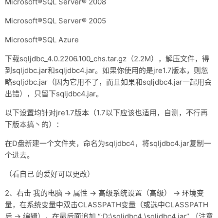
Microsoft®SQL Server® 2008
Microsoft®SQL Server® 2005
Microsoft®SQL Azure
下载sqljdbc_4.0.2206.100_chs.tar.gz（2.2M），解压文件，得
到sqljdbc.jar和sqljdbc4.jar。如果你使用的是jre1.7版本，则忽
略sqljdbc.jar（因为它用不了，而且如果和sqljdbc4.jar一起用会
出错），只留下sqljdbc4.jar。
以下设置均针对jre1.7版本（1.7以下应该也适用，自测，不行再
下版本搞丶的）：
在D盘新建一个文件夹，命名为sqljdbc4，将sqljdbc4.jar复制一
个进去。
（看自己 的爱好可以更改）
2、右击 我的电脑 → 属性 → 高级系统设置（高级） → 环境变
量，在系统变量中双击CLASSPATH变量（或选中CLASSPATH
后 → 编辑），在最后面追加 “;D:\sqljdbc4 \sqljdbc4.jar” （注意