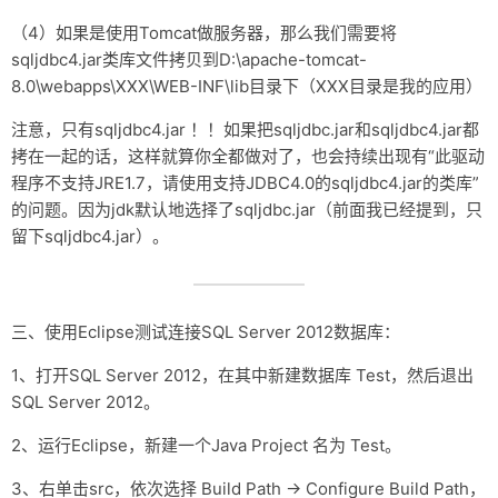
（4）如果是使用Tomcat做服务器，那么我们需要将
sqljdbc4.jar类库文件拷贝到D:\apache-tomcat-
8.0\webapps\XXX\WEB-INF\lib目录下（XXX目录是我的应用）
注意，只有sqljdbc4.jar ！！如果把sqljdbc.jar和sqljdbc4.jar都
拷在一起的话，这样就算你全都做对了，也会持续出现有“此驱动
程序不支持JRE1.7，请使用支持JDBC4.0的sqljdbc4.jar的类库”
的问题。因为jdk默认地选择了sqljdbc.jar（前面我已经提到，只
留下sqljdbc4.jar）。
三、使用Eclipse测试连接SQL Server 2012数据库：
1、打开SQL Server 2012，在其中新建数据库 Test，然后退出
SQL Server 2012。
2、运行Eclipse，新建一个Java Project 名为 Test。
3、右单击src，依次选择 Build Path → Configure Build Path，