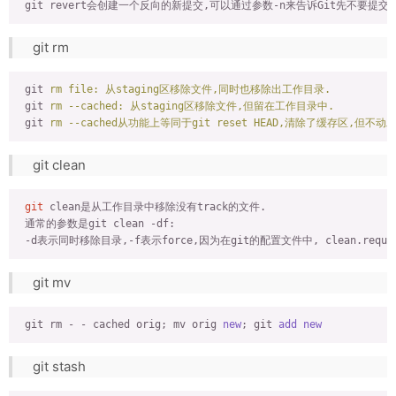
git rm
git
rm file: 从staging区移除文件,同时也移除出工作目录.
git
rm --cached: 从staging区移除文件,但留在工作目录中.
git
rm --cached从功能上等同于git reset HEAD,清除了缓存区,但不
git clean
git
 clean是从工作目录中移除没有track的文件.

 通常的参数是git clean -df:

 -d表示同时移除目录,-f表示force,因为在git的配置文件中, clean.requir
git mv
 git rm - - cached orig; mv orig 
new
; git 
add
new
git stash