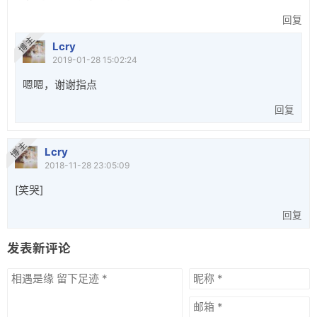
回复
博 主
Lcry
2019-01-28 15:02:24
嗯嗯，谢谢指点
回复
博 主
Lcry
2018-11-28 23:05:09
[笑哭]
回复
发表新评论