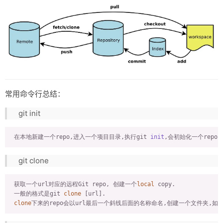
友链
关于
常用命令行总结：
git init
 在本地新建一个repo,进入一个项目目录,执行git 
init
git clone
 获取一个url对应的远程Git repo, 创建一个
local
 copy.

 一般的格式是git 
clone
 [url].

clone
下来的repo会以url最后一个斜线后面的名称命名,创建一个文件夹,如果