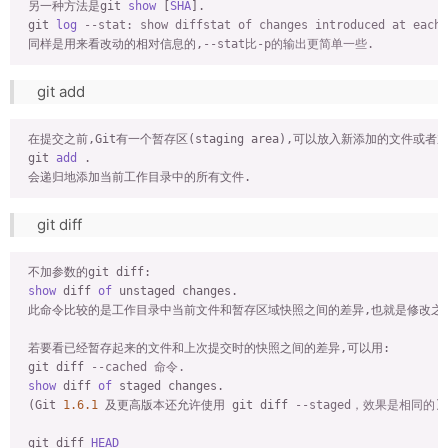
 另一种方法是git 
show
 [
SHA
].

 git 
log
--stat: show diffstat of changes introduced at each 
 同样是用来看改动的相对信息的,
--stat比-p的输出更简单一些.
git add
 在提交之前,Git有一个暂存区(staging area),可以放入新添加的文件或者
 git 
add
 .

git diff
 不加参数的git diff:

show
 diff 
of
 unstaged changes.

 此命令比较的是工作目录中当前文件和暂存区域快照之间的差异,也就是修改之后
 若要看已经暂存起来的文件和上次提交时的快照之间的差异,可以用:

 git diff 
--cached 命令.
show
 diff 
of
 staged changes.

 (Git 
1.6
.1
 及更高版本还允许使用 git diff 
--staged，效果是相同的)
 git diff 
HEAD