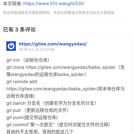
本文链接:
https://www.51it.wang/ll/530
商业转载请联系作者获得授权，非商业转载请注明本文出处及文章链接
已有
3
条评论
https://gitee.com/wangyedao/
2019-01-22 21:22:58
git init （初始化仓库）
git clone https://gitee.com/wangyedao/baike_spider（克
隆wangyedao的远程仓库baike_spider）
git remote add
https://gitee.com/wangyedao/baike_spider(将本地仓库与
远程仓库连接)
git banch 分支名（创建名字为分支名的分支）
git pull （更新远程仓库的文件）
git push(提交到远程仓库)
git commit"第一次提交"（提交时对提交文件的注释）
其他的不太常用，常用的就这几个