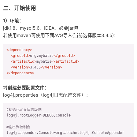
二、开始使用
1）环境：
jdk1.8，mysql5.6，IDEA，必要jar包
若使用maven可使用下面AVG导入(当前选择版本3.4.5)：
<
dependency
>
<
groupId
>
org.mybatis
</
groupId
>
<
artifactId
>
mybatis
</
artifactId
>
<
version
>
3.4.5
</
version
>
</
dependency
>
2)创建必要配置文件：
log4j.properties（log4j日志配置文件）：
#初始化定义日志级别
log4j.rootLogger
=DEBUG,Console

#输出到控制台
log4j.appender.Console