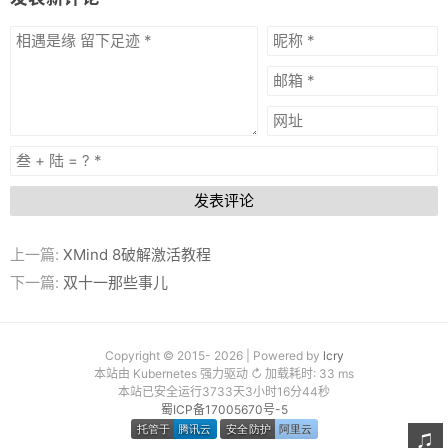
发表评论
上一篇:
XMind 8破解激活教程
下一篇:
双十一那些事儿
Copyright © 2015- 2026 | Powered by
lcry
本站由 Kubernetes 强力驱动 ↻ 加载耗时: 33 ms
本站已安全运行3733天3小时16分45秒
蜀ICP备17005670号-5