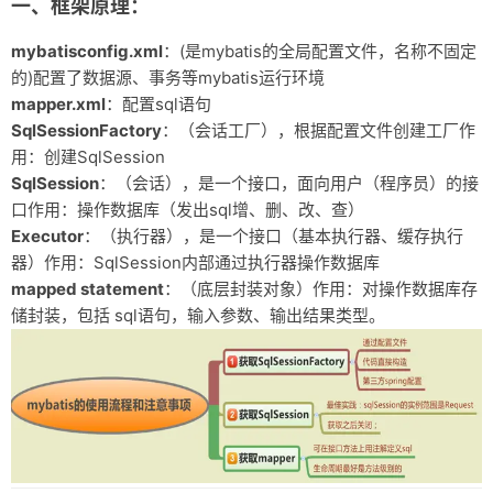
一、框架原理：
友链
mybatisconfig.xml
：(是mybatis的全局配置文件，名称不固定
关于
的)配置了数据源、事务等mybatis运行环境
mapper.xml
：配置sql语句
SqlSessionFactory
：（会话工厂），根据配置文件创建工厂作
用：创建SqlSession
SqlSession
：（会话），是一个接口，面向用户（程序员）的接
口作用：操作数据库（发出sql增、删、改、查）
Executor
：（执行器），是一个接口（基本执行器、缓存执行
器）作用：SqlSession内部通过执行器操作数据库
mapped statement
：（底层封装对象）作用：对操作数据库存
储封装，包括 sql语句，输入参数、输出结果类型。