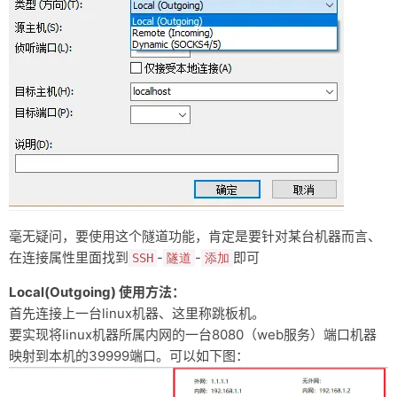
友链
关于
毫无疑问，要使用这个隧道功能，肯定是要针对某台机器而言、
在连接属性里面找到
-
-
即可
SSH
隧道
添加
Local(Outgoing) 使用方法：
首先连接上一台linux机器、这里称跳板机。
要实现将linux机器所属内网的一台8080（web服务）端口机器
映射到本机的39999端口。可以如下图：