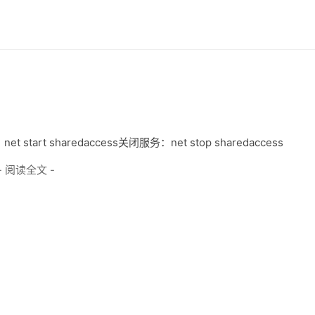
et start sharedaccess关闭服务：net stop sharedaccess
- 阅读全文 -