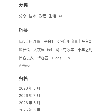
分类
分享
技术
教程
生活
AI
链接
lcry自用流量卡平台1
lcry自用流量卡平台2
姬长信
大灰hurbai
码上有效率
十年之约
博客之家
博客圈
BlogsClub
查看更多...
归档
2026 年 8 月
2026 年 7 月
2026 年 6 月
2026 年 5 月