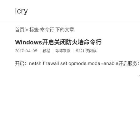
lcry
首页
» 标签 命令行 下的文章
Windows开启关闭防火墙命令行
2017-04-05
教程
等你来撩
5221 次阅读
开启：netsh firewall set opmode mode=enable开启服务：n