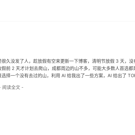
很久没发了人，趁放假有空来更新一下博客，清明节放假 3 天，没
假前 2 天才计划去爬山，成都周边的山不多，可能大多数人首选都
一个没有去过的山，利用 AI 给我出了一些方案，AI 给出了 TO
- 阅读全文 -