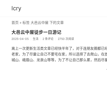
lcry
首页
» 标签 大邑云中屋 下的文章
大邑云中屋徒步一日游记
2025-04-05
生活
2 条评论
2750 次阅读
离上一次更新生活类文章已经快半年了，对于连朋友圈都已经
老家，为了尽量让自己不要宅在家，所以选择了去爬山，在放
城山、峨眉山、龙泉山等等，为了不让自己那么累，然后尽量选择