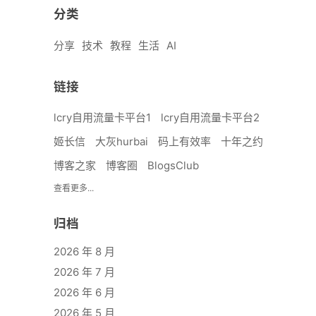
分类
分享
技术
教程
生活
AI
链接
lcry自用流量卡平台1
lcry自用流量卡平台2
姬长信
大灰hurbai
码上有效率
十年之约
博客之家
博客圈
BlogsClub
查看更多...
归档
2026 年 8 月
2026 年 7 月
2026 年 6 月
2026 年 5 月