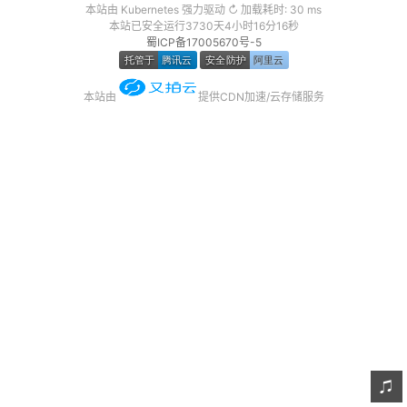
本站由 Kubernetes 强力驱动 ↻ 加载耗时: 30 ms
友链
本站已安全运行3730天4小时16分16秒
蜀ICP备17005670号-5
关于
本站由
提供CDN加速/云存储服务