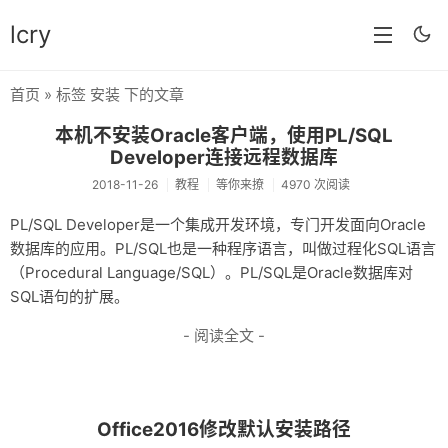
lcry
首页
» 标签 安装 下的文章
首页
本机不安装Oracle客户端，使用PL/SQL
分类
Developer连接远程数据库
2018-11-26
教程
等你来撩
4970 次阅读
分享
PL/SQL Developer是一个集成开发环境，专门开发面向Oracle
技术
数据库的应用。PL/SQL也是一种程序语言，叫做过程化SQL语言
（Procedural Language/SQL）。PL/SQL是Oracle数据库对
教程
SQL语句的扩展。
生活
- 阅读全文 -
AI
归档
Office2016修改默认安装路径
留言