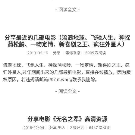
- 阅读全文 -
分享最近的几部电影（流浪地球、飞驰人生、神探
蒲松龄、一吻定情、新喜剧之王、疯狂外星人）
2019-02-16
分享
等你来撩
5905 次阅读
流浪地球、飞驰人生、神探蒲松龄、一吻定情、新喜剧之王、疯
狂外星人,过年期间出来的几部最新电影，直接在线播放，因为版
权原因，若违规请邮箱i#51it.wang联系我删除。
- 阅读全文 -
分享电影《无名之辈》高清资源
2018-12-04
分享,生活
2 条评论
6447 次阅读