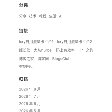
分类
分享
技术
教程
生活
AI
链接
lcry自用流量卡平台1
lcry自用流量卡平台2
姬长信
大灰hurbai
码上有效率
十年之约
博客之家
博客圈
BlogsClub
查看更多...
归档
2026 年 8 月
2026 年 7 月
2026 年 6 月
2026 年 5 月