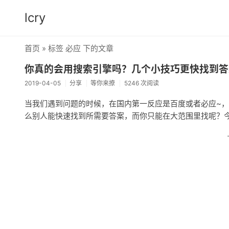
lcry
首页
» 标签 必应 下的文章
你真的会用搜索引擎吗？几个小技巧更快找到答
2019-04-05
分享
等你来撩
5246 次阅读
当我们遇到问题的时候，在国内第一反应是百度或者必应~，在
么别人能快速找到所需要答案，而你只能在大范围里找呢？今