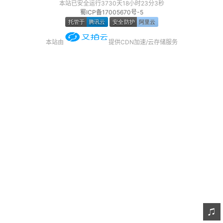
本站已安全运行3730天18小时23分3秒
友链
蜀ICP备17005670号-5
关于
本站由
提供CDN加速/云存储服务