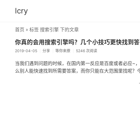
lcry
首页
» 标签 搜索引擎 下的文章
你真的会用搜索引擎吗？几个小技巧更快找到答
2019-04-05
分享
等你来撩
5246 次阅读
当我们遇到问题的时候，在国内第一反应是百度或者必应~，在
么别人能快速找到所需要答案，而你只能在大范围里找呢？今