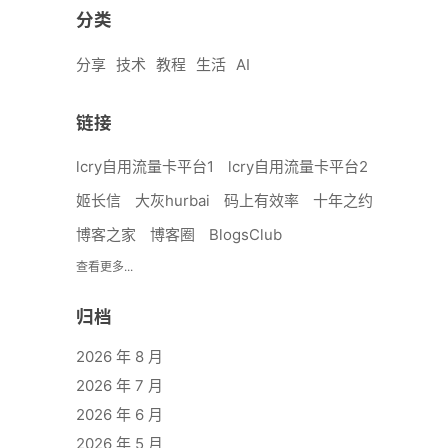
分类
分享
技术
教程
生活
AI
链接
lcry自用流量卡平台1
lcry自用流量卡平台2
姬长信
大灰hurbai
码上有效率
十年之约
博客之家
博客圈
BlogsClub
查看更多...
归档
2026 年 8 月
2026 年 7 月
2026 年 6 月
2026 年 5 月