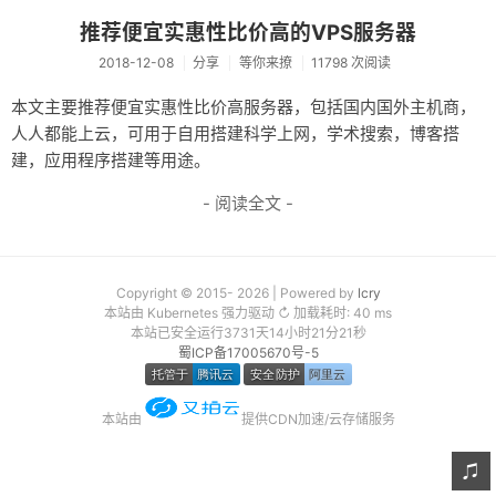
友链
推荐便宜实惠性比价高的VPS服务器
2018-12-08
分享
等你来撩
11798 次阅读
关于
本文主要推荐便宜实惠性比价高服务器，包括国内国外主机商，
人人都能上云，可用于自用搭建科学上网，学术搜索，博客搭
建，应用程序搭建等用途。
- 阅读全文 -
Copyright © 2015- 2026 | Powered by
lcry
本站由 Kubernetes 强力驱动 ↻ 加载耗时: 40 ms
本站已安全运行3731天14小时21分21秒
蜀ICP备17005670号-5
本站由
提供CDN加速/云存储服务