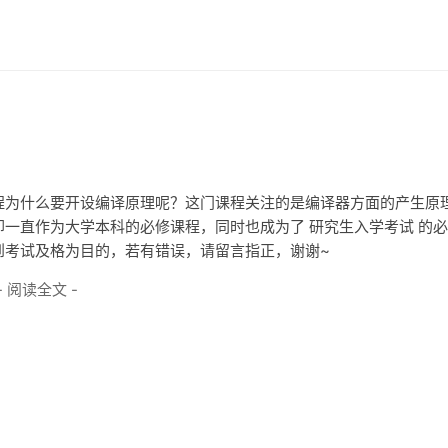
程为什么要开设编译原理呢？这门课程关注的是编译器方面的产生原
一直作为大学本科的必修课程，同时也成为了 研究生入学考试 的
到考试及格为目的，若有错误，请留言指正，谢谢~
- 阅读全文 -