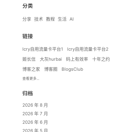
分类
分享
技术
教程
生活
AI
链接
lcry自用流量卡平台1
lcry自用流量卡平台2
姬长信
大灰hurbai
码上有效率
十年之约
博客之家
博客圈
BlogsClub
查看更多...
归档
2026 年 8 月
2026 年 7 月
2026 年 6 月
2026 年 5 月