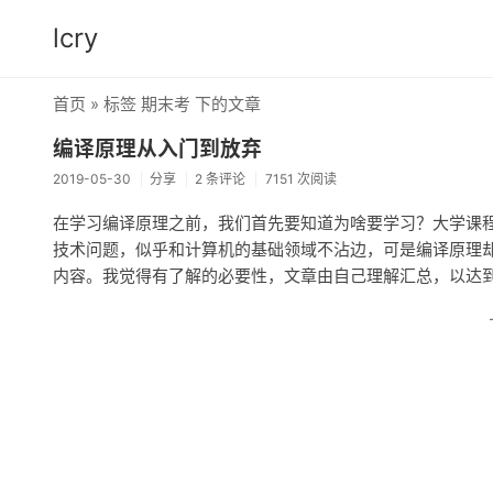
lcry
首页
» 标签 期末考 下的文章
编译原理从入门到放弃
2019-05-30
分享
2 条评论
7151 次阅读
在学习编译原理之前，我们首先要知道为啥要学习？大学课
技术问题，似乎和计算机的基础领域不沾边，可是编译原理却
内容。我觉得有了解的必要性，文章由自己理解汇总，以达