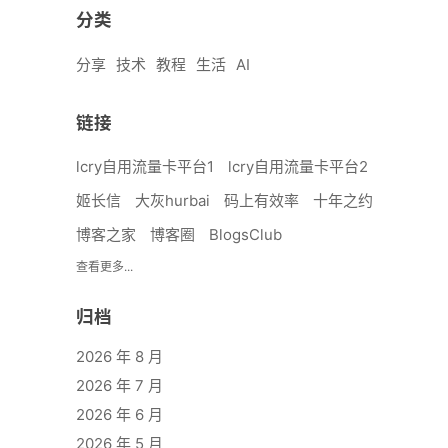
分类
分享
技术
教程
生活
AI
链接
lcry自用流量卡平台1
lcry自用流量卡平台2
姬长信
大灰hurbai
码上有效率
十年之约
博客之家
博客圈
BlogsClub
查看更多...
归档
2026 年 8 月
2026 年 7 月
2026 年 6 月
2026 年 5 月