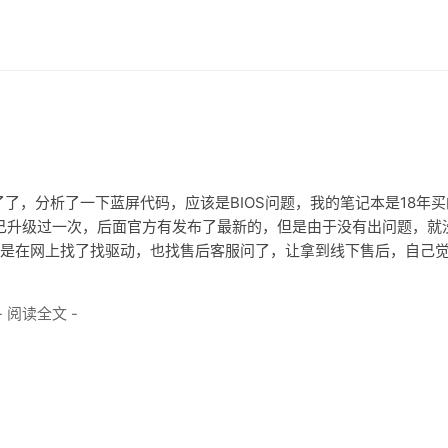
了，分析了一下蓝屏代码，应该是BIOS问题，我的笔记本是18年买
来就自己升级过一次，后面官方有发布了最新的，但是由于没有出问题，就
，于是在网上找了找驱动，也找售后客服问了，让拿到线下售后，自己
- 阅读全文 -