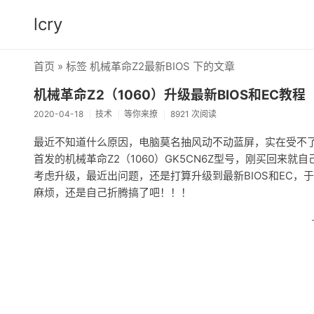
lcry
首页
» 标签 机械革命Z2最新BIOS 下的文章
机械革命Z2（1060）升级最新BIOS和EC教程
2020-04-18
技术
等你来撩
8921 次阅读
最近不知道什么原因，电脑莫名抽风动不动蓝屏，实在受不了
首发的机械革命Z2（1060）GK5CN6Z型号，刚买回
考虑升级，最近出问题，还是打算升级到最新BIOS和EC
麻烦，还是自己折腾搞了吧！！！