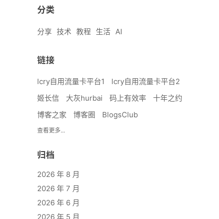
分类
分享
技术
教程
生活
AI
链接
lcry自用流量卡平台1
lcry自用流量卡平台2
姬长信
大灰hurbai
码上有效率
十年之约
博客之家
博客圈
BlogsClub
查看更多...
归档
2026 年 8 月
2026 年 7 月
2026 年 6 月
2026 年 5 月