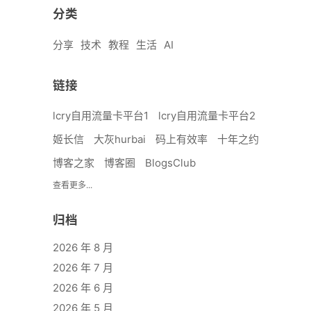
分类
分享
技术
教程
生活
AI
链接
lcry自用流量卡平台1
lcry自用流量卡平台2
姬长信
大灰hurbai
码上有效率
十年之约
博客之家
博客圈
BlogsClub
查看更多...
归档
2026 年 8 月
2026 年 7 月
2026 年 6 月
2026 年 5 月