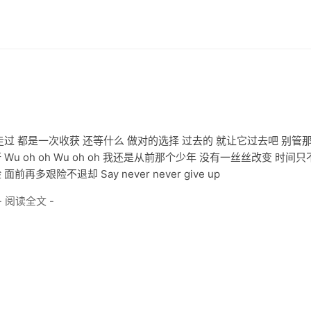
过 都是一次收获 还等什么 做对的选择 过去的 就让它过去吧 别管
 oh oh Wu oh oh 我还是从前那个少年 没有一丝丝改变 时间只
险不退却 Say never never give up
- 阅读全文 -