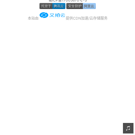
蜀ICP备17005670号-5
友链
本站由
提供CDN加速/云存储服务
关于