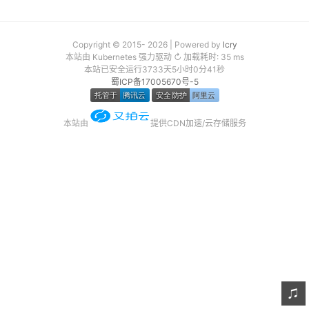
友链
关于
Copyright © 2015- 2026 | Powered by
lcry
本站由 Kubernetes 强力驱动 ↻ 加载耗时: 35 ms
本站已安全运行3733天5小时0分41秒
蜀ICP备17005670号-5
本站由
提供CDN加速/云存储服务