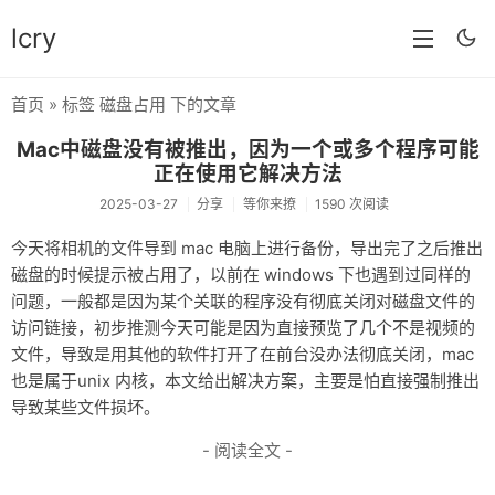
lcry
首页
» 标签 磁盘占用 下的文章
首页
Mac中磁盘没有被推出，因为一个或多个程序可能
分类
正在使用它解决方法
2025-03-27
分享
等你来撩
1590 次阅读
分享
今天将相机的文件导到 mac 电脑上进行备份，导出完了之后推出
技术
磁盘的时候提示被占用了，以前在 windows 下也遇到过同样的
问题，一般都是因为某个关联的程序没有彻底关闭对磁盘文件的
教程
访问链接，初步推测今天可能是因为直接预览了几个不是视频的
生活
文件，导致是用其他的软件打开了在前台没办法彻底关闭，mac
也是属于unix 内核，本文给出解决方案，主要是怕直接强制推出
AI
导致某些文件损坏。
归档
- 阅读全文 -
留言