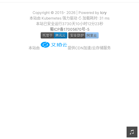
友链
Copyright © 2015- 2026 | Powered by
lcry
本站由 Kubernetes 强力驱动 ↻ 加载耗时: 31 ms
关于
本站已安全运行3730天10小时12分23秒
蜀ICP备17005670号-5
本站由
提供CDN加速/云存储服务