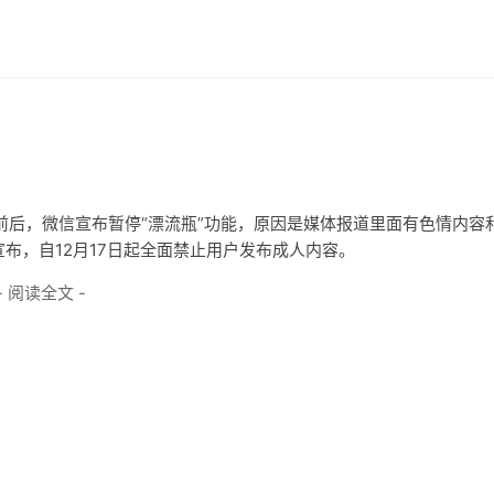
0日前后，微信宣布暂停“漂流瓶”功能，原因是媒体报道里面有色情内容
)宣布，自12月17日起全面禁止用户发布成人内容。
- 阅读全文 -