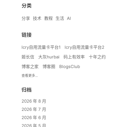
分类
分享
技术
教程
生活
AI
链接
lcry自用流量卡平台1
lcry自用流量卡平台2
姬长信
大灰hurbai
码上有效率
十年之约
博客之家
博客圈
BlogsClub
查看更多...
归档
2026 年 8 月
2026 年 7 月
2026 年 6 月
2026 年 5 月