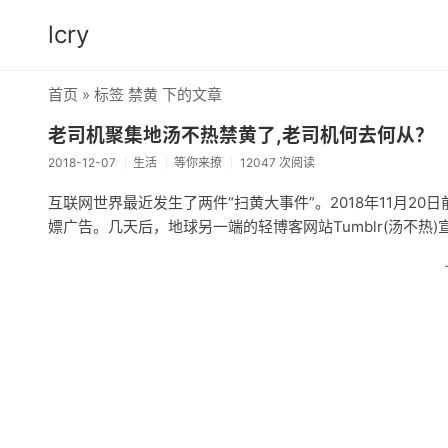
lcry
首页
» 标签 禁黄 下的文章
老司机聚集地汤不热禁黄了,老司机何去何从？
2018-12-07
生活
等你来撩
12047 次阅读
互联网世界最近发生了两件“扫黄大事件”。2018年11月2
嫖广告。几天后，地球另一端的轻博客网站Tumblr(汤不热