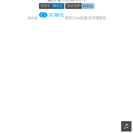
蜀ICP备17005670号-5
友链
本站由
提供CDN加速/云存储服务
关于