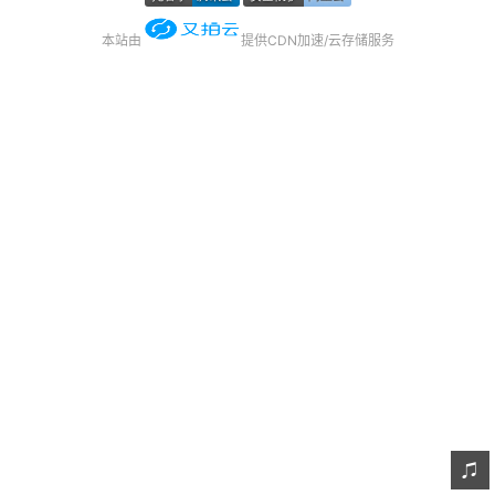
友链
本站由
提供CDN加速/云存储服务
关于