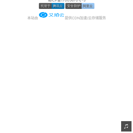
蜀ICP备17005670号-5
友链
本站由
提供CDN加速/云存储服务
关于