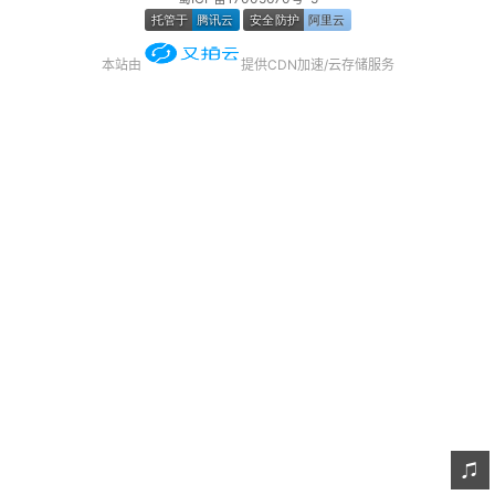
友链
本站由
提供CDN加速/云存储服务
关于