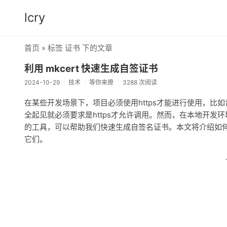
lcry
首页
» 标签 证书 下的文章
利用 mkcert 快速生成自签证书
2024-10-29
技术
等你来撩
3288 次阅读
在某些开发场景下，项目必须使用https才能进行使用，比如音
全起见就必须要求是https才允许调用。然而，在本地开发环境
的工具，可以帮助我们快速生成自签名证书。本文将介绍如何使
它们。