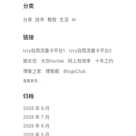
分类
分享
技术
教程
生活
AI
链接
lcry自用流量卡平台1
lcry自用流量卡平台2
姬长信
大灰hurbai
码上有效率
十年之约
博客之家
博客圈
BlogsClub
查看更多...
归档
2026 年 8 月
2026 年 7 月
2026 年 6 月
2026 年 5 月