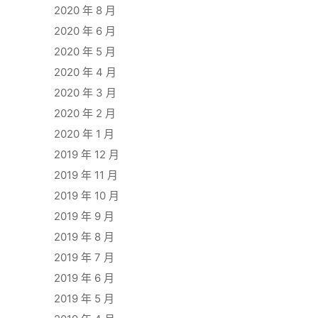
2020 年 8 月
2020 年 6 月
2020 年 5 月
2020 年 4 月
2020 年 3 月
2020 年 2 月
2020 年 1 月
2019 年 12 月
2019 年 11 月
2019 年 10 月
2019 年 9 月
2019 年 8 月
2019 年 7 月
2019 年 6 月
2019 年 5 月