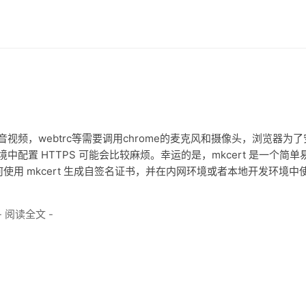
视频，webtrc等需要调用chrome的麦克风和摄像头，浏览器为了
中配置 HTTPS 可能会比较麻烦。幸运的是，mkcert 是一个简单
用 mkcert 生成自签名证书，并在内网环境或者本地开发环境中
- 阅读全文 -